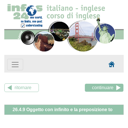
ritornare
continuare
26.4.9 Oggetto con infinito e la preposizione to