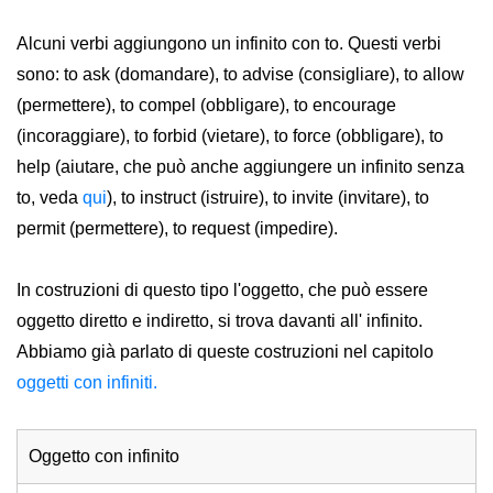
Alcuni verbi aggiungono un infinito con to. Questi verbi
sono:
to ask
(domandare),
to advise
(consigliare)
, to allow
(permettere),
to compel
(obbligare),
to encourage
(incoraggiare),
to forbid
(vietare)
, to force
(obbligare)
, to
help
(aiutare, che può anche aggiungere un infinito senza
to, veda
qui
),
to instruct
(istruire),
to invite
(invitare),
to
permit
(permettere),
to request
(impedire).
In costruzioni di questo tipo l'oggetto, che può essere
oggetto diretto e indiretto, si trova davanti all' infinito.
Abbiamo già parlato di queste costruzioni nel capitolo
oggetti con infiniti.
Oggetto con infinito