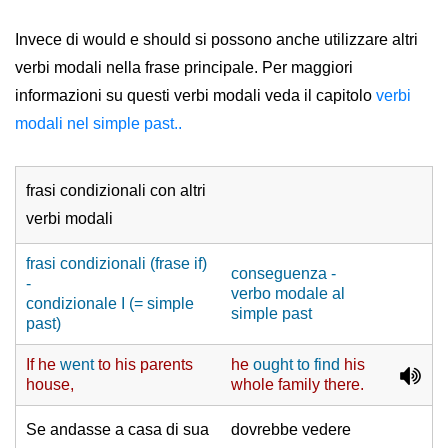
Invece di would e should si possono anche utilizzare altri
verbi modali nella frase principale. Per maggiori
informazioni su questi verbi modali veda il capitolo
verbi
modali nel simple past..
frasi condizionali con altri
verbi modali
frasi condizionali (frase if)
conseguenza -
-
verbo modale al
condizionale I (= simple
simple past
past)
If he
went
to his parents
he
ought to find
his
house,
whole family there.
Se andasse a casa di sua
dovrebbe vedere