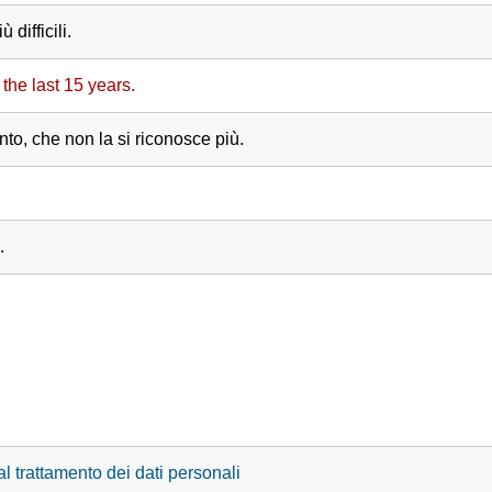
difficili.
 the last 15 years.
anto, che non la si riconosce più.
.
l trattamento dei dati personali