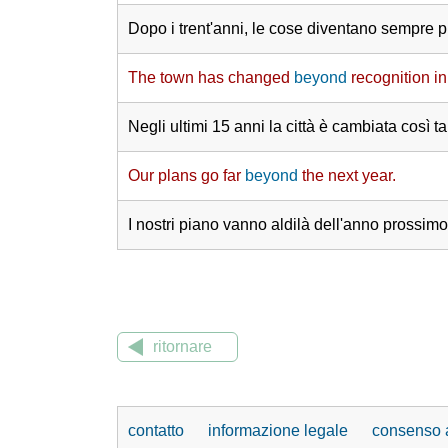
Dopo i trent'anni, le cose diventano sempre più 
The town has changed
beyond
recognition in
Negli ultimi 15 anni la città è cambiata così t
Our plans go far
beyond
the next year.
I nostri piano vanno aldilà dell'anno prossimo
ritornare
contatto
informazione legale
consenso a