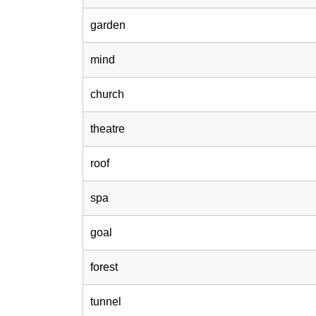
garden
mind
church
theatre
roof
spa
goal
forest
tunnel