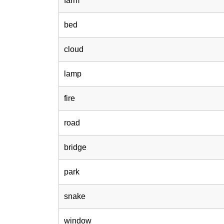
farm
bed
cloud
lamp
fire
road
bridge
park
snake
window