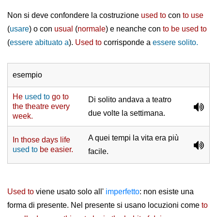
Non si deve confondere la costruzione
used
to
con
to use
(
usare
) o con
usual
(
normale
) e neanche con
to be used to
(
essere abituato a
).
Used to
corrisponde a
essere solito.
esempio
He
used to
go to
Di solito andava a teatro
the theatre every
due volte la settimana.
week.
A quei tempi la vita era più
In those days life
used to
be easier.
facile.
Used to
viene usato solo all'
imperfetto
: non esiste una
forma di presente. Nel presente si usano locuzioni come
to