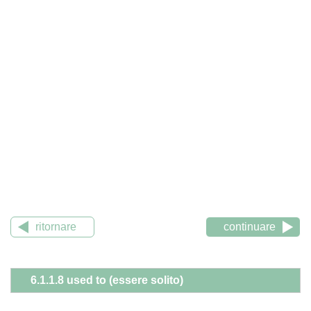
ritornare
continuare
6.1.1.8 used to (essere solito)