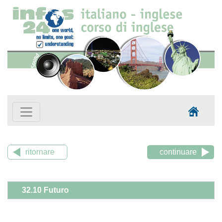
ritornare
continuare
32.10 Futuro