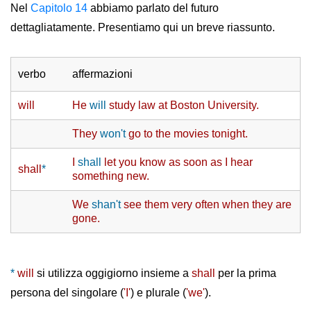
Nel
Capitolo 14
abbiamo parlato del futuro
dettagliatamente. Presentiamo qui un breve riassunto.
verbo
affermazioni
will
He
will
study law at Boston University.
They
won't
go to the movies tonight.
I
shall
let you know as soon as I hear
shall
*
something new.
We
shan't
see them very often when they are
gone.
*
will
si utilizza oggigiorno insieme a
shall
per la prima
persona del singolare (
'I'
) e plurale (
'we'
).