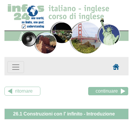
ritornare
continuare
26.1 Construzioni con l' infinito - Introduzione