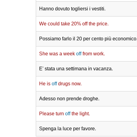
Hanno dovuto togliersi i vestiti.
We could take 20% off the price.
Possiamo farlo il 20 per cento più economico
She was a week
off
from work.
E' stata una settimana in vacanza.
He is
off
drugs now.
Adesso non prende droghe.
Please turn
off
the light.
Spenga la luce per favore.