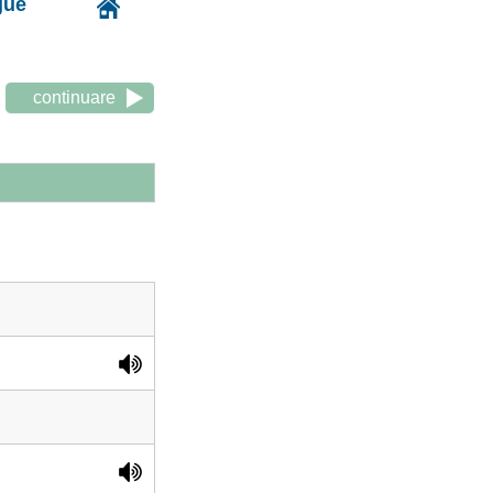
gue
continuare